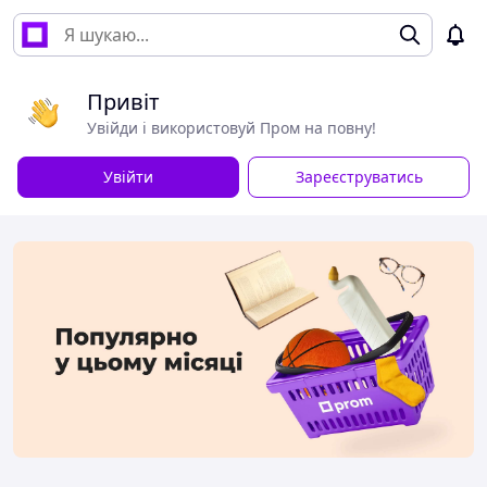
Привіт
Увійди і використовуй Пром на повну!
Увійти
Зареєструватись