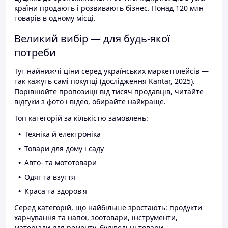
країни продають і розвивають бізнес. Понад 120 млн
товарів в одному місці.
Великий вибір — для будь-якої
потреби
Тут найнижчі ціни серед українських маркетплейсів —
так кажуть самі покупці (дослідження Kantar, 2025).
Порівнюйте пропозиції від тисяч продавців, читайте
відгуки з фото і відео, обирайте найкраще.
Топ категорій за кількістю замовлень:
Техніка й електроніка
Товари для дому і саду
Авто- та мототовари
Одяг та взуття
Краса та здоров'я
Серед категорій, що найбільше зростають: продукти
харчування та напої, зоотовари, інструменти,
матеріали для ремонту, будівельні товари.