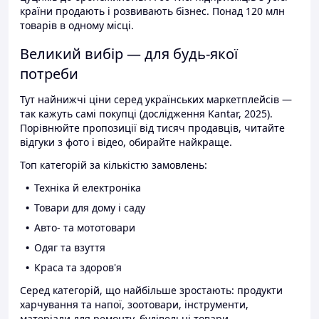
країни продають і розвивають бізнес. Понад 120 млн
товарів в одному місці.
Великий вибір — для будь-якої
потреби
Тут найнижчі ціни серед українських маркетплейсів —
так кажуть самі покупці (дослідження Kantar, 2025).
Порівнюйте пропозиції від тисяч продавців, читайте
відгуки з фото і відео, обирайте найкраще.
Топ категорій за кількістю замовлень:
Техніка й електроніка
Товари для дому і саду
Авто- та мототовари
Одяг та взуття
Краса та здоров'я
Серед категорій, що найбільше зростають: продукти
харчування та напої, зоотовари, інструменти,
матеріали для ремонту, будівельні товари.