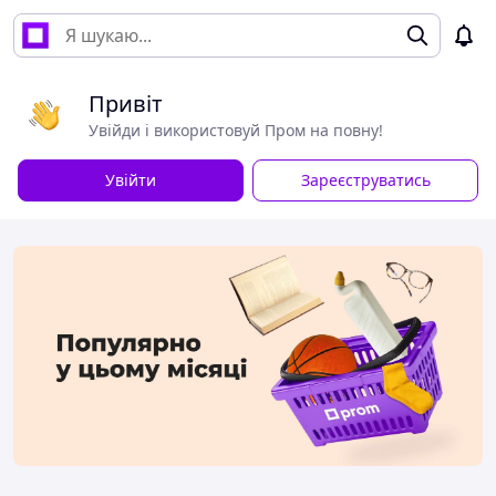
Привіт
Увійди і використовуй Пром на повну!
Увійти
Зареєструватись