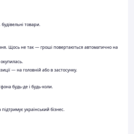
 будівельні товари.
ення. Щось не так — гроші повертаються автоматично на
 окупилась.
ції — на головній або в застосунку.
тфона будь-де і будь-коли.
 підтримує український бізнес.