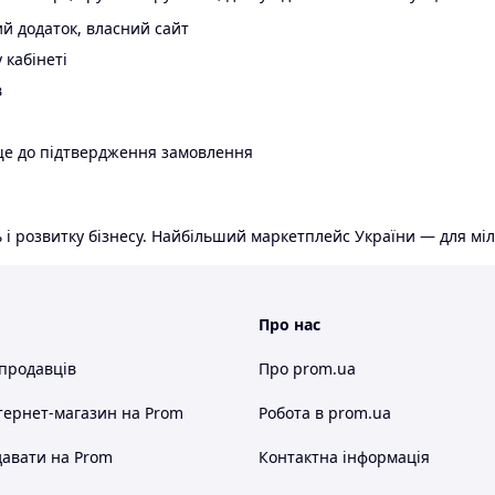
й додаток, власний сайт
 кабінеті
в
ще до підтвердження замовлення
 і розвитку бізнесу. Найбільший маркетплейс України — для міл
Про нас
 продавців
Про prom.ua
тернет-магазин
на Prom
Робота в prom.ua
авати на Prom
Контактна інформація