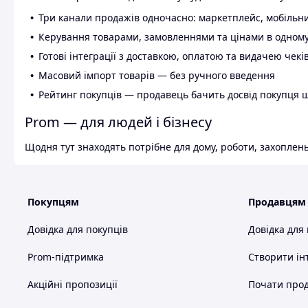
Три канали продажів одночасно: маркетплейс, мобільни
Керування товарами, замовленнями та цінами в одному
Готові інтеграції з доставкою, оплатою та видачею чекі
Масовий імпорт товарів — без ручного введення
Рейтинг покупців — продавець бачить досвід покупця 
Prom — для людей і бізнесу
Щодня тут знаходять потрібне для дому, роботи, захоплень
Покупцям
Продавцям
Довідка для покупців
Довідка для
Prom-підтримка
Створити ін
Акційні пропозиції
Почати прод