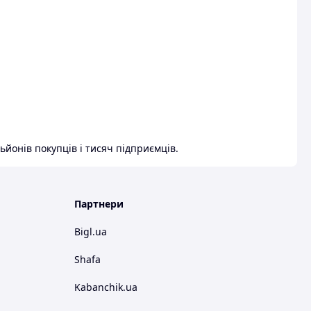
ьйонів покупців і тисяч підприємців.
Партнери
Bigl.ua
Shafa
Kabanchik.ua