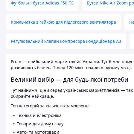
Футбольні бутси Adidas F50 FG
Бутси Nike Air Zoom р
Крильчатка з гайкою для підлогового вентилятора
Пе
Регулювальний клапан компресора кондиціонера А3
Prom — найбільший маркетплейс України. Тут 6 млн покупці
розвивають бізнес. Понад 120 млн товарів в одному місці.
Великий вибір — для будь-якої потреби
Тут найнижчі ціни серед українських маркетплейсів — так к
обирайте найкраще.
Топ категорій за кількістю замовлень:
Техніка й електроніка
Товари для дому і саду
Авто- та мототовари