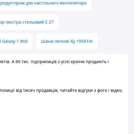
 редуктором для настільного вентилятора
ор-люстра стельовий E 27
 Galaxy 1.9tdi
Шини легкові бу 195R14c
ів. А 60 тис. підприємців з усієї країни продають і
зиції від тисяч продавців, читайте відгуки з фото і відео,