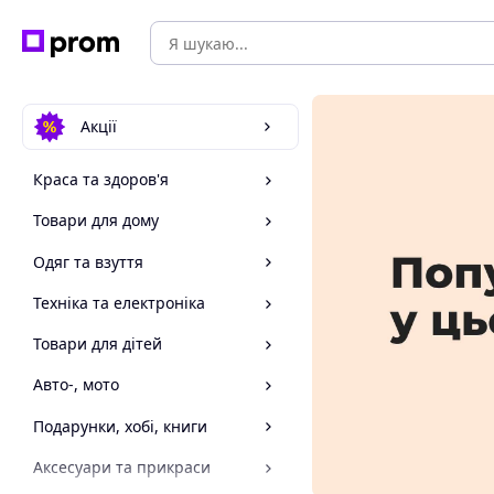
Акції
Краса та здоров'я
Товари для дому
Одяг та взуття
Техніка та електроніка
Товари для дітей
Авто-, мото
Подарунки, хобі, книги
Аксесуари та прикраси