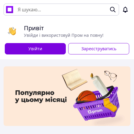
Привіт
Увійди і використовуй Пром на повну!
Увійти
Зареєструватись