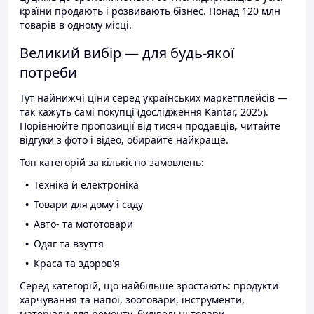
країни продають і розвивають бізнес. Понад 120 млн
товарів в одному місці.
Великий вибір — для будь-якої
потреби
Тут найнижчі ціни серед українських маркетплейсів —
так кажуть самі покупці (дослідження Kantar, 2025).
Порівнюйте пропозиції від тисяч продавців, читайте
відгуки з фото і відео, обирайте найкраще.
Топ категорій за кількістю замовлень:
Техніка й електроніка
Товари для дому і саду
Авто- та мототовари
Одяг та взуття
Краса та здоров'я
Серед категорій, що найбільше зростають: продукти
харчування та напої, зоотовари, інструменти,
матеріали для ремонту, будівельні товари.