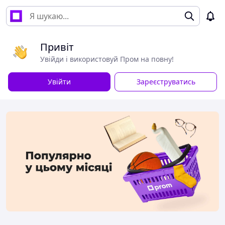
Привіт
Увійди і використовуй Пром на повну!
Увійти
Зареєструватись