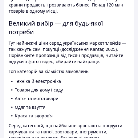
країни продають і розвивають бізнес. Понад 120 млн
товарів в одному місці.
Великий вибір — для будь-якої
потреби
Тут найнижчі ціни серед українських маркетплейсів —
так кажуть самі покупці (дослідження Kantar, 2025).
Порівнюйте пропозиції від тисяч продавців, читайте
відгуки з фото і відео, обирайте найкраще.
Топ категорій за кількістю замовлень:
Техніка й електроніка
Товари для дому і саду
Авто- та мототовари
Одяг та взуття
Краса та здоров'я
Серед категорій, що найбільше зростають: продукти
харчування та напої, зоотовари, інструменти,
матеріали для ремонту, будівельні товари.