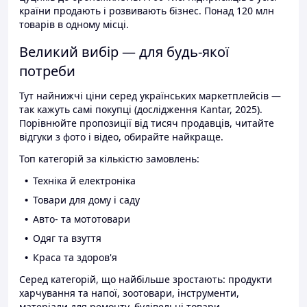
країни продають і розвивають бізнес. Понад 120 млн
товарів в одному місці.
Великий вибір — для будь-якої
потреби
Тут найнижчі ціни серед українських маркетплейсів —
так кажуть самі покупці (дослідження Kantar, 2025).
Порівнюйте пропозиції від тисяч продавців, читайте
відгуки з фото і відео, обирайте найкраще.
Топ категорій за кількістю замовлень:
Техніка й електроніка
Товари для дому і саду
Авто- та мототовари
Одяг та взуття
Краса та здоров'я
Серед категорій, що найбільше зростають: продукти
харчування та напої, зоотовари, інструменти,
матеріали для ремонту, будівельні товари.