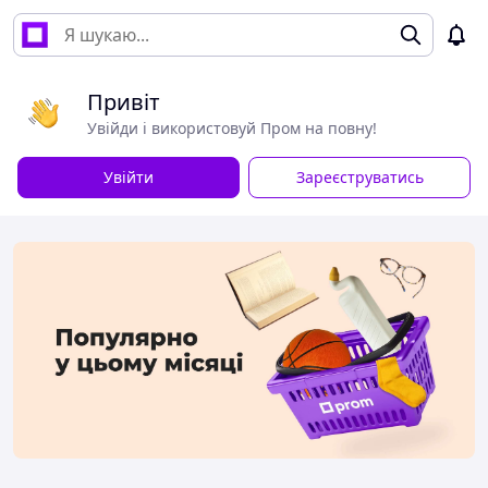
Привіт
Увійди і використовуй Пром на повну!
Увійти
Зареєструватись