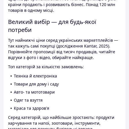
країни продають і розвивають бізнес. Понад 120 млн
товарів в одному місці.
Великий вибір — для будь-якої
потреби
Тут найнижчі ціни серед українських маркетплейсів —
так кажуть самі покупці (дослідження Kantar, 2025).
Порівнюйте пропозиції від тисяч продавців, читайте
відгуки з фото і відео, обирайте найкраще.
Топ категорій за кількістю замовлень:
Техніка й електроніка
Товари для дому і саду
Авто- та мототовари
Одяг та взуття
Краса та здоров'я
Серед категорій, що найбільше зростають: продукти
харчування та напої, зоотовари, інструменти,
матеріали для ремонту, будівельні товари.