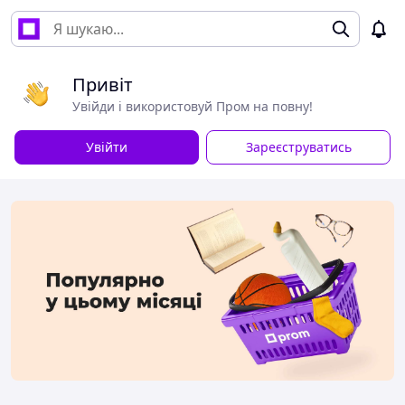
Привіт
Увійди і використовуй Пром на повну!
Увійти
Зареєструватись