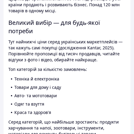
країни продають і розвивають бізнес. Понад 120 млн
товарів в одному місці.
Великий вибір — для будь-якої
потреби
Тут найнижчі ціни серед українських маркетплейсів —
так кажуть самі покупці (дослідження Kantar, 2025).
Порівнюйте пропозиції від тисяч продавців, читайте
відгуки з фото і відео, обирайте найкраще.
Топ категорій за кількістю замовлень:
Техніка й електроніка
Товари для дому і саду
Авто- та мототовари
Одяг та взуття
Краса та здоров'я
Серед категорій, що найбільше зростають: продукти
харчування та напої, зоотовари, інструменти,
матеріали для ремонту, будівельні товари.