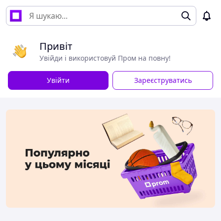
Привіт
Увійди і використовуй Пром на повну!
Увійти
Зареєструватись