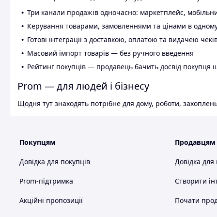
Три канали продажів одночасно: маркетплейс, мобільни
Керування товарами, замовленнями та цінами в одному
Готові інтеграції з доставкою, оплатою та видачею чекі
Масовий імпорт товарів — без ручного введення
Рейтинг покупців — продавець бачить досвід покупця 
Prom — для людей і бізнесу
Щодня тут знаходять потрібне для дому, роботи, захоплень
Покупцям
Продавцям
Довідка для покупців
Довідка для
Prom-підтримка
Створити ін
Акційні пропозиції
Почати прод