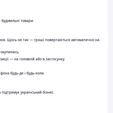
 будівельні товари.
ення. Щось не так — гроші повертаються автоматично на
 окупилась.
ції — на головній або в застосунку.
тфона будь-де і будь-коли.
 підтримує український бізнес.