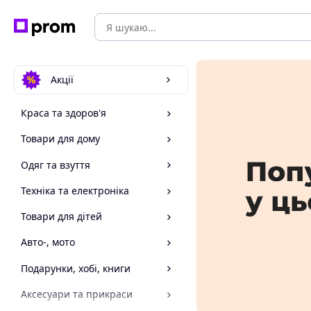
Акції
Краса та здоров'я
Товари для дому
Одяг та взуття
Техніка та електроніка
Товари для дітей
Авто-, мото
Подарунки, хобі, книги
Аксесуари та прикраси