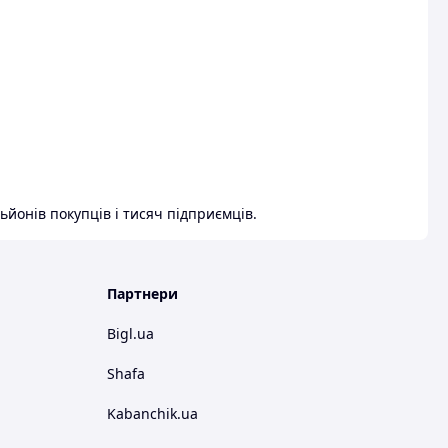
ьйонів покупців і тисяч підприємців.
Партнери
Bigl.ua
Shafa
Kabanchik.ua