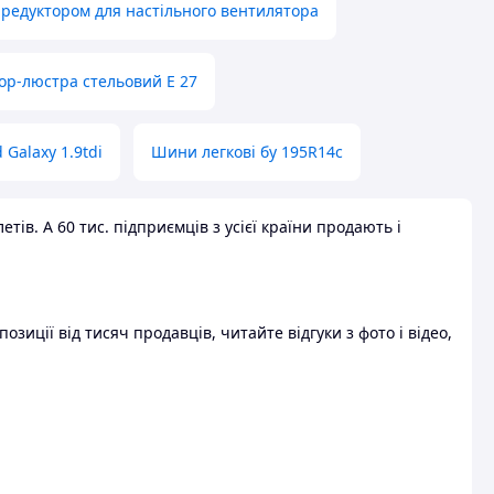
 редуктором для настільного вентилятора
ор-люстра стельовий E 27
 Galaxy 1.9tdi
Шини легкові бу 195R14c
ів. А 60 тис. підприємців з усієї країни продають і
зиції від тисяч продавців, читайте відгуки з фото і відео,