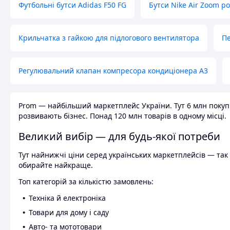
Футбольні бутси Adidas F50 FG
Бутси Nike Air Zoom р
Крильчатка з гайкою для підлогового вентилятора
Пе
Регулювальний клапан компресора кондиціонера А3
Prom — найбільший маркетплейс України. Тут 6 млн покупці
розвивають бізнес. Понад 120 млн товарів в одному місці.
Великий вибір — для будь-якої потреби
Тут найнижчі ціни серед українських маркетплейсів — так к
обирайте найкраще.
Топ категорій за кількістю замовлень:
Техніка й електроніка
Товари для дому і саду
Авто- та мототовари