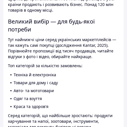
країни продають і розвивають бізнес. Понад 120 млн
товарів в одному місці.
Великий вибір — для будь-якої
потреби
Тут найнижчі ціни серед українських маркетплейсів —
так кажуть самі покупці (дослідження Kantar, 2025).
Порівнюйте пропозиції від тисяч продавців, читайте
відгуки з фото і відео, обирайте найкраще.
Топ категорій за кількістю замовлень:
Техніка й електроніка
Товари для дому і саду
Авто- та мототовари
Одяг та взуття
Краса та здоров'я
Серед категорій, що найбільше зростають: продукти
харчування та напої, зоотовари, інструменти,
матеріали для ремонту, будівельні товари.