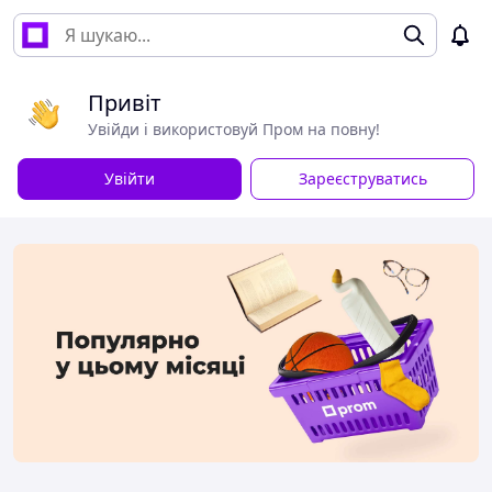
Привіт
Увійди і використовуй Пром на повну!
Увійти
Зареєструватись