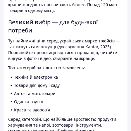
країни продають і розвивають бізнес. Понад 120 млн
товарів в одному місці.
Великий вибір — для будь-якої
потреби
Тут найнижчі ціни серед українських маркетплейсів —
так кажуть самі покупці (дослідження Kantar, 2025).
Порівнюйте пропозиції від тисяч продавців, читайте
відгуки з фото і відео, обирайте найкраще.
Топ категорій за кількістю замовлень:
Техніка й електроніка
Товари для дому і саду
Авто- та мототовари
Одяг та взуття
Краса та здоров'я
Серед категорій, що найбільше зростають: продукти
харчування та напої, зоотовари, інструменти,
матеріали для ремонту, будівельні товари.