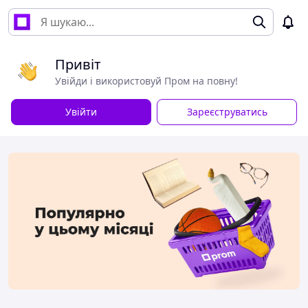
Привіт
Увійди і використовуй Пром на повну!
Увійти
Зареєструватись