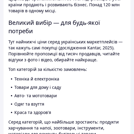
країни продають і розвивають бізнес. Понад 120 млн
товарів в одному місці.
Великий вибір — для будь-якої
потреби
Тут найнижчі ціни серед українських маркетплейсів —
так кажуть самі покупці (дослідження Kantar, 2025).
Порівнюйте пропозиції від тисяч продавців, читайте
відгуки з фото і відео, обирайте найкраще.
Топ категорій за кількістю замовлень:
Техніка й електроніка
Товари для дому і саду
Авто- та мототовари
Одяг та взуття
Краса та здоров'я
Серед категорій, що найбільше зростають: продукти
харчування та напої, зоотовари, інструменти,
матеріали для ремонту, будівельні товари.