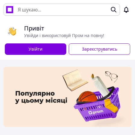
Привіт
Увійди і використовуй Пром на повну!
Увійти
Зареєструватись