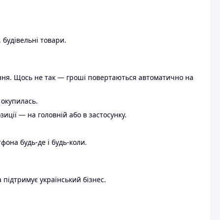
 будівельні товари.
ення. Щось не так — гроші повертаються автоматично на
 окупилась.
ції — на головній або в застосунку.
тфона будь-де і будь-коли.
 підтримує український бізнес.