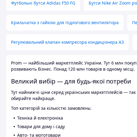
Футбольні бутси Adidas F50 FG
Бутси Nike Air Zoom р
Крильчатка з гайкою для підлогового вентилятора
Пе
Регулювальний клапан компресора кондиціонера А3
Prom — найбільший маркетплейс України. Тут 6 млн покупці
розвивають бізнес. Понад 120 млн товарів в одному місці.
Великий вибір — для будь-якої потреби
Тут найнижчі ціни серед українських маркетплейсів — так к
обирайте найкраще.
Топ категорій за кількістю замовлень:
Техніка й електроніка
Товари для дому і саду
Авто- та мототовари