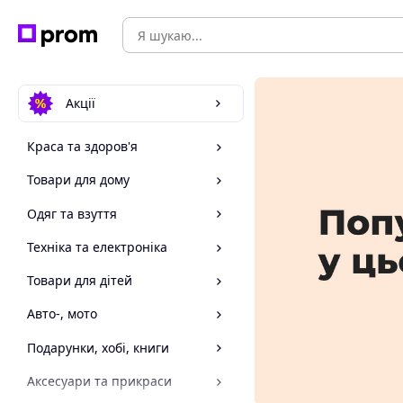
Акції
Краса та здоров'я
Товари для дому
Одяг та взуття
Техніка та електроніка
Товари для дітей
Авто-, мото
Подарунки, хобі, книги
Аксесуари та прикраси