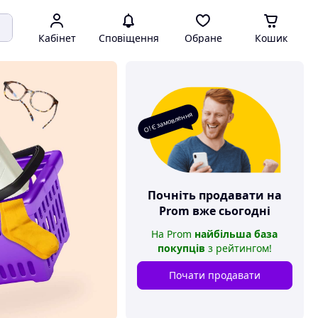
Кабінет
Сповіщення
Обране
Кошик
О! Є замовлення
Почніть продавати на
Prom
вже сьогодні
На
Prom
найбільша база
покупців
з рейтингом
!
Почати продавати