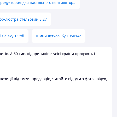
 редуктором для настільного вентилятора
ор-люстра стельовий E 27
 Galaxy 1.9tdi
Шини легкові бу 195R14c
ів. А 60 тис. підприємців з усієї країни продають і
зиції від тисяч продавців, читайте відгуки з фото і відео,