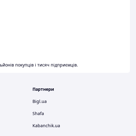
ьйонів покупців і тисяч підприємців.
Партнери
Bigl.ua
Shafa
Kabanchik.ua