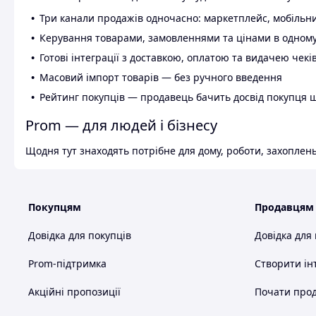
Три канали продажів одночасно: маркетплейс, мобільни
Керування товарами, замовленнями та цінами в одному
Готові інтеграції з доставкою, оплатою та видачею чекі
Масовий імпорт товарів — без ручного введення
Рейтинг покупців — продавець бачить досвід покупця 
Prom — для людей і бізнесу
Щодня тут знаходять потрібне для дому, роботи, захоплень
Покупцям
Продавцям
Довідка для покупців
Довідка для
Prom-підтримка
Створити ін
Акційні пропозиції
Почати прод