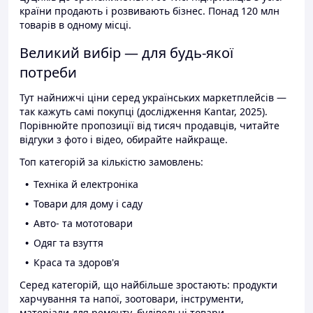
країни продають і розвивають бізнес. Понад 120 млн
товарів в одному місці.
Великий вибір — для будь-якої
потреби
Тут найнижчі ціни серед українських маркетплейсів —
так кажуть самі покупці (дослідження Kantar, 2025).
Порівнюйте пропозиції від тисяч продавців, читайте
відгуки з фото і відео, обирайте найкраще.
Топ категорій за кількістю замовлень:
Техніка й електроніка
Товари для дому і саду
Авто- та мототовари
Одяг та взуття
Краса та здоров'я
Серед категорій, що найбільше зростають: продукти
харчування та напої, зоотовари, інструменти,
матеріали для ремонту, будівельні товари.