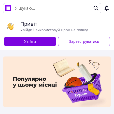
Привіт
Увійди і використовуй Пром на повну!
Увійти
Зареєструватись