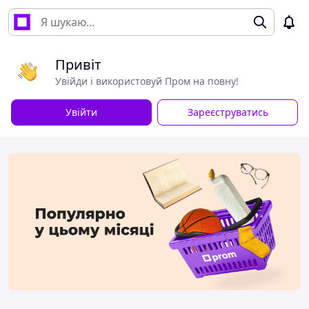
Привіт
Увійди і використовуй Пром на повну!
Увійти
Зареєструватись