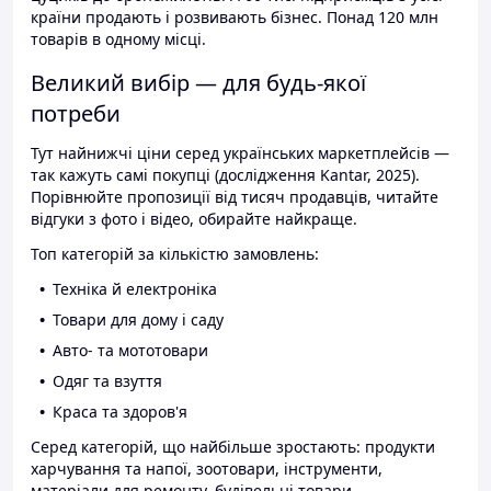
країни продають і розвивають бізнес. Понад 120 млн
товарів в одному місці.
Великий вибір — для будь-якої
потреби
Тут найнижчі ціни серед українських маркетплейсів —
так кажуть самі покупці (дослідження Kantar, 2025).
Порівнюйте пропозиції від тисяч продавців, читайте
відгуки з фото і відео, обирайте найкраще.
Топ категорій за кількістю замовлень:
Техніка й електроніка
Товари для дому і саду
Авто- та мототовари
Одяг та взуття
Краса та здоров'я
Серед категорій, що найбільше зростають: продукти
харчування та напої, зоотовари, інструменти,
матеріали для ремонту, будівельні товари.