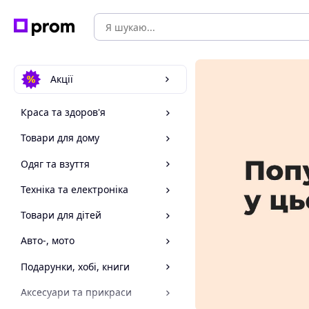
Акції
Краса та здоров'я
Товари для дому
Одяг та взуття
Техніка та електроніка
Товари для дітей
Авто-, мото
Подарунки, хобі, книги
Аксесуари та прикраси