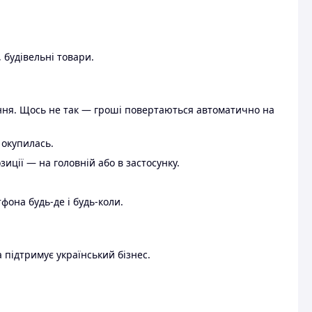
 будівельні товари.
ення. Щось не так — гроші повертаються автоматично на
 окупилась.
ції — на головній або в застосунку.
тфона будь-де і будь-коли.
 підтримує український бізнес.