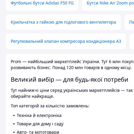
Футбольні бутси Adidas F50 FG
Бутси Nike Air Zoom р
Крильчатка з гайкою для підлогового вентилятора
Пе
Регулювальний клапан компресора кондиціонера А3
Prom — найбільший маркетплейс України. Тут 6 млн покупці
розвивають бізнес. Понад 120 млн товарів в одному місці.
Великий вибір — для будь-якої потреби
Тут найнижчі ціни серед українських маркетплейсів — так к
обирайте найкраще.
Топ категорій за кількістю замовлень:
Техніка й електроніка
Товари для дому і саду
Авто- та мототовари