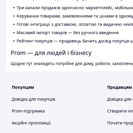
Три канали продажів одночасно: маркетплейс, мобільни
Керування товарами, замовленнями та цінами в одному
Готові інтеграції з доставкою, оплатою та видачею чекі
Масовий імпорт товарів — без ручного введення
Рейтинг покупців — продавець бачить досвід покупця 
Prom — для людей і бізнесу
Щодня тут знаходять потрібне для дому, роботи, захоплень
Покупцям
Продавцям
Довідка для покупців
Довідка для
Prom-підтримка
Створити ін
Акційні пропозиції
Почати прод