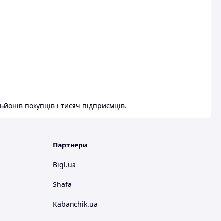
ьйонів покупців і тисяч підприємців.
Партнери
Bigl.ua
Shafa
Kabanchik.ua