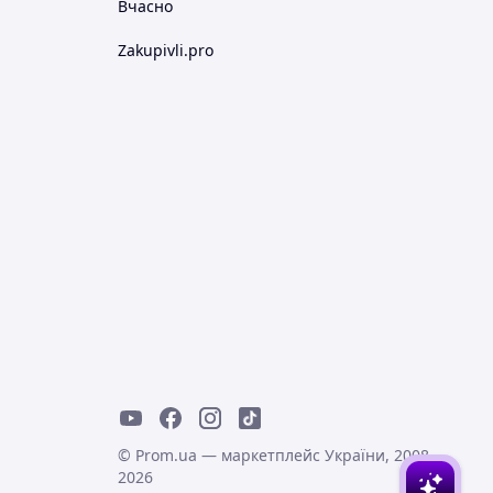
Вчасно
Zakupivli.pro
© Prom.ua — маркетплейс України, 2008-
2026