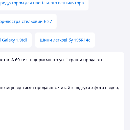
 редуктором для настільного вентилятора
ор-люстра стельовий E 27
 Galaxy 1.9tdi
Шини легкові бу 195R14c
ів. А 60 тис. підприємців з усієї країни продають і
зиції від тисяч продавців, читайте відгуки з фото і відео,