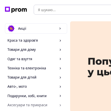
Акції
Краса та здоров'я
Товари для дому
Одяг та взуття
Техніка та електроніка
Товари для дітей
Авто-, мото
Подарунки, хобі, книги
Аксесуари та прикраси