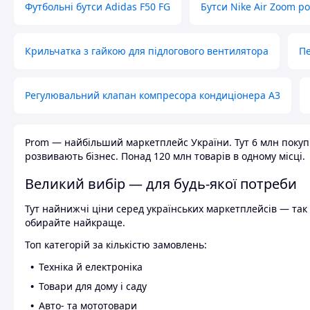
Футбольні бутси Adidas F50 FG
Бутси Nike Air Zoom р
Крильчатка з гайкою для підлогового вентилятора
Пе
Регулювальний клапан компресора кондиціонера А3
Prom — найбільший маркетплейс України. Тут 6 млн покупці
розвивають бізнес. Понад 120 млн товарів в одному місці.
Великий вибір — для будь-якої потреби
Тут найнижчі ціни серед українських маркетплейсів — так к
обирайте найкраще.
Топ категорій за кількістю замовлень:
Техніка й електроніка
Товари для дому і саду
Авто- та мототовари