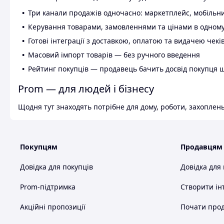
Три канали продажів одночасно: маркетплейс, мобільни
Керування товарами, замовленнями та цінами в одному
Готові інтеграції з доставкою, оплатою та видачею чекі
Масовий імпорт товарів — без ручного введення
Рейтинг покупців — продавець бачить досвід покупця 
Prom — для людей і бізнесу
Щодня тут знаходять потрібне для дому, роботи, захоплень
Покупцям
Продавцям
Довідка для покупців
Довідка для
Prom-підтримка
Створити ін
Акційні пропозиції
Почати прод