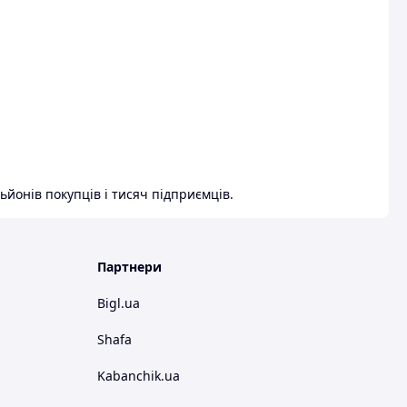
ьйонів покупців і тисяч підприємців.
Партнери
Bigl.ua
Shafa
Kabanchik.ua