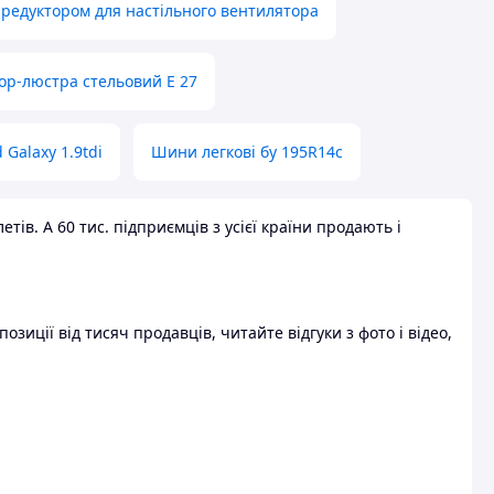
 редуктором для настільного вентилятора
ор-люстра стельовий E 27
 Galaxy 1.9tdi
Шини легкові бу 195R14c
ів. А 60 тис. підприємців з усієї країни продають і
зиції від тисяч продавців, читайте відгуки з фото і відео,