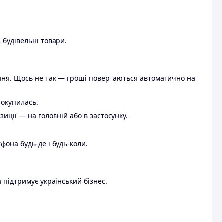
 будівельні товари.
ення. Щось не так — гроші повертаються автоматично на
 окупилась.
ції — на головній або в застосунку.
тфона будь-де і будь-коли.
 підтримує український бізнес.