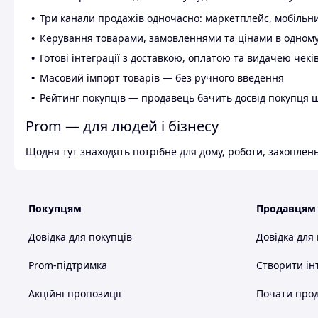
Три канали продажів одночасно: маркетплейс, мобільни
Керування товарами, замовленнями та цінами в одному
Готові інтеграції з доставкою, оплатою та видачею чекі
Масовий імпорт товарів — без ручного введення
Рейтинг покупців — продавець бачить досвід покупця 
Prom — для людей і бізнесу
Щодня тут знаходять потрібне для дому, роботи, захоплень
Покупцям
Продавцям
Довідка для покупців
Довідка для
Prom-підтримка
Створити ін
Акційні пропозиції
Почати прод