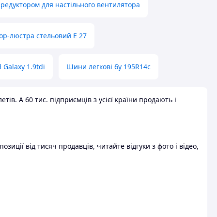
 редуктором для настільного вентилятора
ор-люстра стельовий E 27
 Galaxy 1.9tdi
Шини легкові бу 195R14c
ів. А 60 тис. підприємців з усієї країни продають і
зиції від тисяч продавців, читайте відгуки з фото і відео,