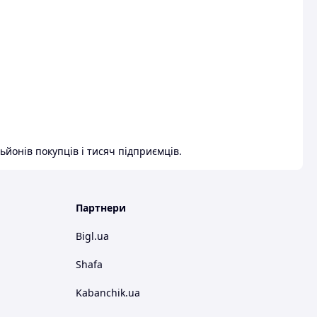
ьйонів покупців і тисяч підприємців.
Партнери
Bigl.ua
Shafa
Kabanchik.ua