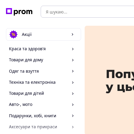
Акції
Краса та здоров'я
Товари для дому
Одяг та взуття
Техніка та електроніка
Товари для дітей
Авто-, мото
Подарунки, хобі, книги
Аксесуари та прикраси