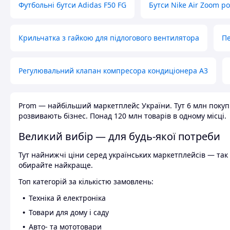
Футбольні бутси Adidas F50 FG
Бутси Nike Air Zoom р
Крильчатка з гайкою для підлогового вентилятора
Пе
Регулювальний клапан компресора кондиціонера А3
Prom — найбільший маркетплейс України. Тут 6 млн покупці
розвивають бізнес. Понад 120 млн товарів в одному місці.
Великий вибір — для будь-якої потреби
Тут найнижчі ціни серед українських маркетплейсів — так к
обирайте найкраще.
Топ категорій за кількістю замовлень:
Техніка й електроніка
Товари для дому і саду
Авто- та мототовари