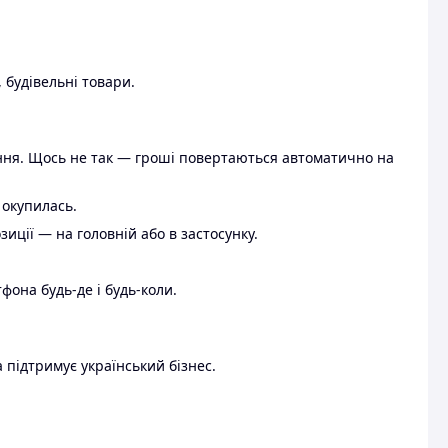
 будівельні товари.
ення. Щось не так — гроші повертаються автоматично на
 окупилась.
ції — на головній або в застосунку.
тфона будь-де і будь-коли.
 підтримує український бізнес.