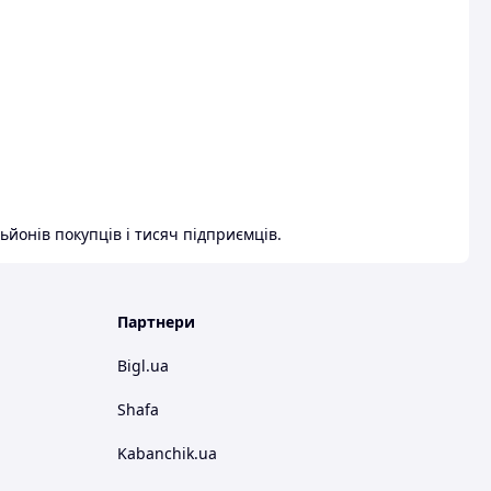
ьйонів покупців і тисяч підприємців.
Партнери
Bigl.ua
Shafa
Kabanchik.ua