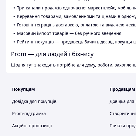
Три канали продажів одночасно: маркетплейс, мобільни
Керування товарами, замовленнями та цінами в одному
Готові інтеграції з доставкою, оплатою та видачею чекі
Масовий імпорт товарів — без ручного введення
Рейтинг покупців — продавець бачить досвід покупця 
Prom — для людей і бізнесу
Щодня тут знаходять потрібне для дому, роботи, захоплень
Покупцям
Продавцям
Довідка для покупців
Довідка для
Prom-підтримка
Створити ін
Акційні пропозиції
Почати прод