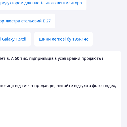
 редуктором для настільного вентилятора
ор-люстра стельовий E 27
 Galaxy 1.9tdi
Шини легкові бу 195R14c
ів. А 60 тис. підприємців з усієї країни продають і
зиції від тисяч продавців, читайте відгуки з фото і відео,