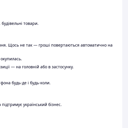
 будівельні товари.
ення. Щось не так — гроші повертаються автоматично на
 окупилась.
ції — на головній або в застосунку.
тфона будь-де і будь-коли.
 підтримує український бізнес.