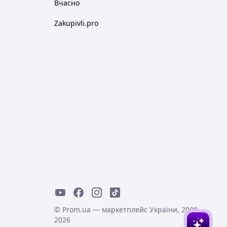
Вчасно
Zakupivli.pro
© Prom.ua — маркетплейс України, 2008-
2026