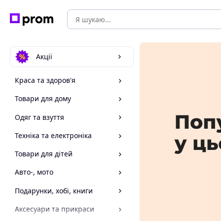
Акції
Краса та здоров'я
Товари для дому
Одяг та взуття
Техніка та електроніка
Товари для дітей
Авто-, мото
Подарунки, хобі, книги
Аксесуари та прикраси