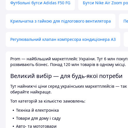
Футбольні бутси Adidas F50 FG
Бутси Nike Air Zoom р
Крильчатка з гайкою для підлогового вентилятора
Пе
Регулювальний клапан компресора кондиціонера А3
Prom — найбільший маркетплейс України. Тут 6 млн покупці
розвивають бізнес. Понад 120 млн товарів в одному місці.
Великий вибір — для будь-якої потреби
Тут найнижчі ціни серед українських маркетплейсів — так к
обирайте найкраще.
Топ категорій за кількістю замовлень:
Техніка й електроніка
Товари для дому і саду
Авто- та мототовари