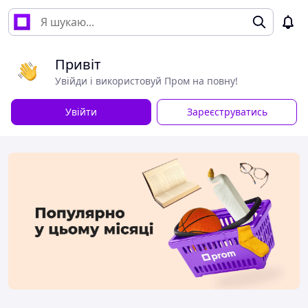
Привіт
Увійди і використовуй Пром на повну!
Увійти
Зареєструватись