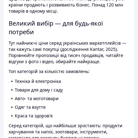
країни продають і розвивають бізнес. Понад 120 млн
товарів в одному місці.
Великий вибір — для будь-якої
потреби
Тут найнижчі ціни серед українських маркетплейсів —
так кажуть самі покупці (дослідження Kantar, 2025).
Порівнюйте пропозиції від тисяч продавців, читайте
відгуки з фото і відео, обирайте найкраще.
Топ категорій за кількістю замовлень:
Техніка й електроніка
Товари для дому і саду
Авто- та мототовари
Одяг та взуття
Краса та здоров'я
Серед категорій, що найбільше зростають: продукти
харчування та напої, зоотовари, інструменти,
матеріали для ремонту, будівельні товари.