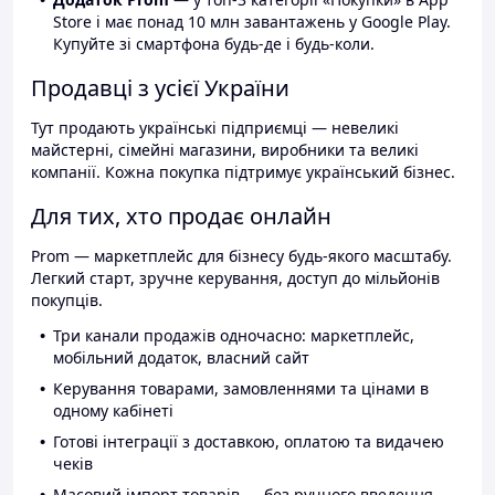
Store і має понад 10 млн завантажень у Google Play.
Купуйте зі смартфона будь-де і будь-коли.
Продавці з усієї України
Тут продають українські підприємці — невеликі
майстерні, сімейні магазини, виробники та великі
компанії. Кожна покупка підтримує український бізнес.
Для тих, хто продає онлайн
Prom — маркетплейс для бізнесу будь-якого масштабу.
Легкий старт, зручне керування, доступ до мільйонів
покупців.
Три канали продажів одночасно: маркетплейс,
мобільний додаток, власний сайт
Керування товарами, замовленнями та цінами в
одному кабінеті
Готові інтеграції з доставкою, оплатою та видачею
чеків
Масовий імпорт товарів — без ручного введення