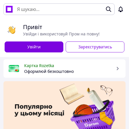
Привіт
Увійди і використовуй Пром на повну!
Увійти
Зареєструватись
Картка Rozetka
Оформлюй безкоштовно