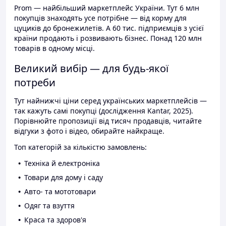
Prom — найбільший маркетплейс України. Тут 6 млн
покупців знаходять усе потрібне — від корму для
цуциків до бронежилетів. А 60 тис. підприємців з усієї
країни продають і розвивають бізнес. Понад 120 млн
товарів в одному місці.
Великий вибір — для будь-якої
потреби
Тут найнижчі ціни серед українських маркетплейсів —
так кажуть самі покупці (дослідження Kantar, 2025).
Порівнюйте пропозиції від тисяч продавців, читайте
відгуки з фото і відео, обирайте найкраще.
Топ категорій за кількістю замовлень:
Техніка й електроніка
Товари для дому і саду
Авто- та мототовари
Одяг та взуття
Краса та здоров'я