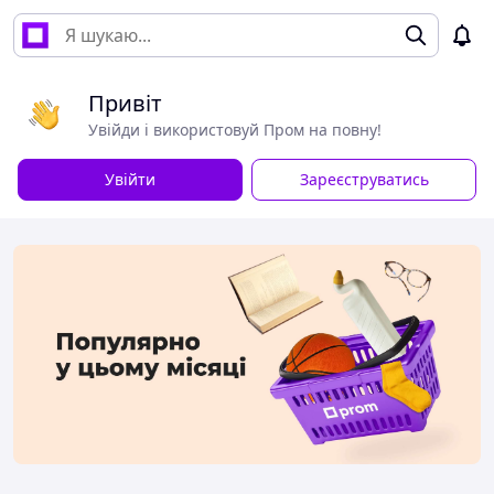
Привіт
Увійди і використовуй Пром на повну!
Увійти
Зареєструватись