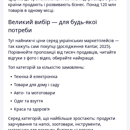
країни продають і розвивають бізнес. Понад 120 млн
товарів в одному місці.
Великий вибір — для будь-якої
потреби
Тут найнижчі ціни серед українських маркетплейсів —
так кажуть самі покупці (дослідження Kantar, 2025).
Порівнюйте пропозиції від тисяч продавців, читайте
відгуки з фото і відео, обирайте найкраще.
Топ категорій за кількістю замовлень:
Техніка й електроніка
Товари для дому і саду
Авто- та мототовари
Одяг та взуття
Краса та здоров'я
Серед категорій, що найбільше зростають: продукти
харчування та напої, зоотовари, інструменти,
матеріали для ремонту, будівельні товари.