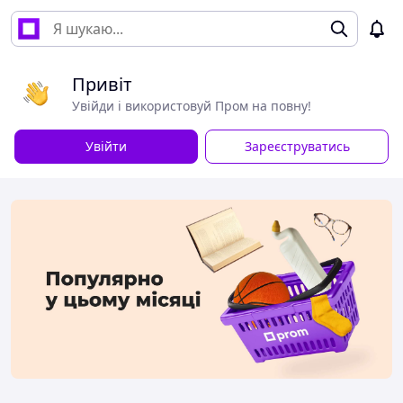
Привіт
Увійди і використовуй Пром на повну!
Увійти
Зареєструватись