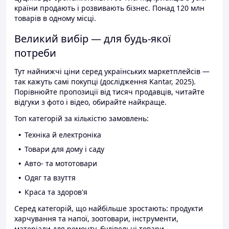
країни продають і розвивають бізнес. Понад 120 млн
товарів в одному місці.
Великий вибір — для будь-якої
потреби
Тут найнижчі ціни серед українських маркетплейсів —
так кажуть самі покупці (дослідження Kantar, 2025).
Порівнюйте пропозиції від тисяч продавців, читайте
відгуки з фото і відео, обирайте найкраще.
Топ категорій за кількістю замовлень:
Техніка й електроніка
Товари для дому і саду
Авто- та мототовари
Одяг та взуття
Краса та здоров'я
Серед категорій, що найбільше зростають: продукти
харчування та напої, зоотовари, інструменти,
матеріали для ремонту, будівельні товари.