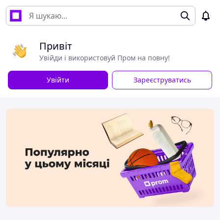
Привіт
Увійди і використовуй Пром на повну!
Увійти
Зареєструватись