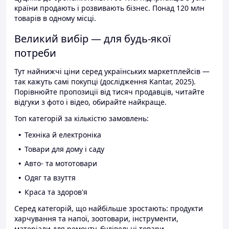
країни продають і розвивають бізнес. Понад 120 млн
товарів в одному місці.
Великий вибір — для будь-якої
потреби
Тут найнижчі ціни серед українських маркетплейсів —
так кажуть самі покупці (дослідження Kantar, 2025).
Порівнюйте пропозиції від тисяч продавців, читайте
відгуки з фото і відео, обирайте найкраще.
Топ категорій за кількістю замовлень:
Техніка й електроніка
Товари для дому і саду
Авто- та мототовари
Одяг та взуття
Краса та здоров'я
Серед категорій, що найбільше зростають: продукти
харчування та напої, зоотовари, інструменти,
матеріали для ремонту, будівельні товари.