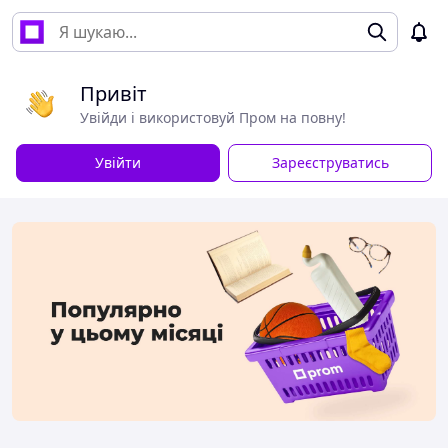
Привіт
Увійди і використовуй Пром на повну!
Увійти
Зареєструватись