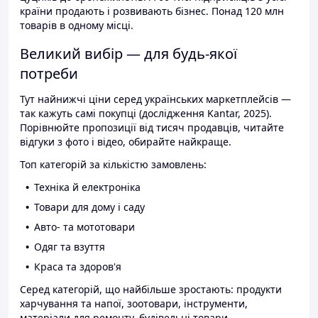
країни продають і розвивають бізнес. Понад 120 млн
товарів в одному місці.
Великий вибір — для будь-якої
потреби
Тут найнижчі ціни серед українських маркетплейсів —
так кажуть самі покупці (дослідження Kantar, 2025).
Порівнюйте пропозиції від тисяч продавців, читайте
відгуки з фото і відео, обирайте найкраще.
Топ категорій за кількістю замовлень:
Техніка й електроніка
Товари для дому і саду
Авто- та мототовари
Одяг та взуття
Краса та здоров'я
Серед категорій, що найбільше зростають: продукти
харчування та напої, зоотовари, інструменти,
матеріали для ремонту, будівельні товари.